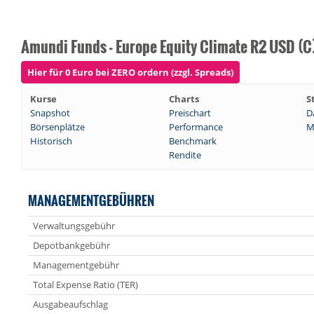
Amundi Funds - Europe Equity Climate R2 USD (C
Hier für 0 Euro bei ZERO ordern (zzgl. Spreads)
Kurse
Charts
S
Snapshot
Preischart
D
Börsenplätze
Performance
M
Historisch
Benchmark
Rendite
MANAGEMENTGEBÜHREN
Verwaltungsgebühr
Depotbankgebühr
Managementgebühr
Total Expense Ratio (TER)
Ausgabeaufschlag