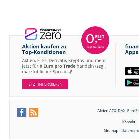
Aktien kaufen zu
finan
Top-Konditionen
Apps
Aktien, ETFs, Derivate, Kryptos und mehr –
jetzt für
0 Euro pro Trade
handeln (zzgl.
marktüblicher Spreads)!
JETZT INFORMIEREN
Aktien ATX
DAX
EuroSt
Kontakt
-
Sitemap
-
Datenschu