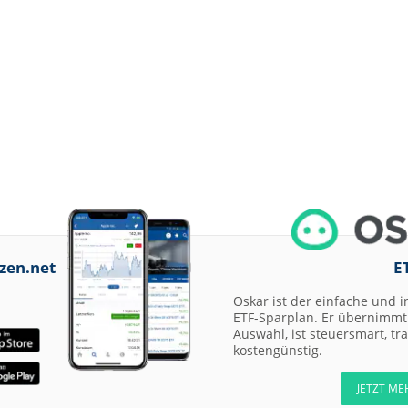
zen.net
E
Oskar ist der einfache und i
ETF-Sparplan. Er übernimmt 
Auswahl, ist steuersmart, t
kostengünstig.
JETZT ME