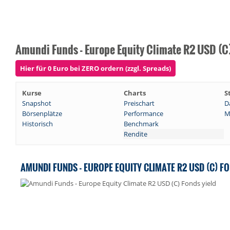
Amundi Funds - Europe Equity Climate R2 USD (C
Hier für 0 Euro bei ZERO ordern (zzgl. Spreads)
Kurse
Charts
S
Snapshot
Preischart
D
Börsenplätze
Performance
M
Historisch
Benchmark
Rendite
AMUNDI FUNDS - EUROPE EQUITY CLIMATE R2 USD (C) F