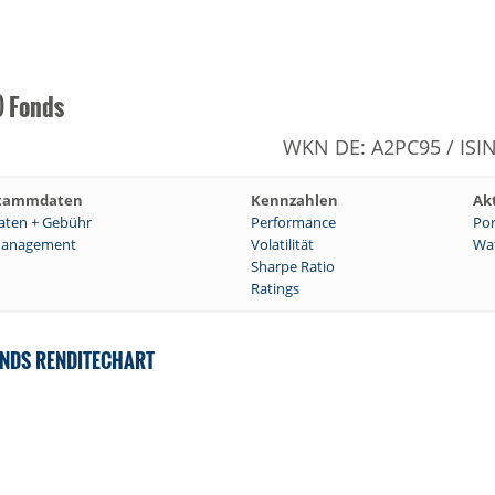
) Fonds
WKN DE: A2PC95 / ISI
tammdaten
Kennzahlen
Ak
aten + Gebühr
Performance
Por
anagement
Volatilität
Wat
Sharpe Ratio
Ratings
ONDS RENDITECHART