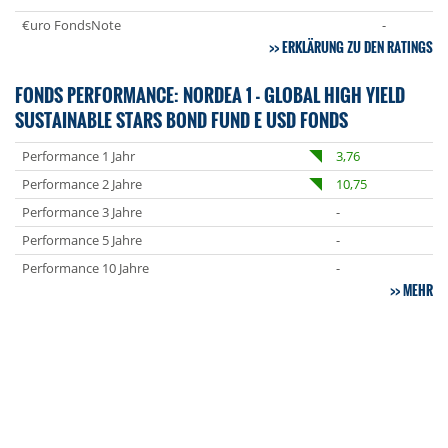
€uro FondsNote
-
ERKLÄRUNG ZU DEN RATINGS
FONDS PERFORMANCE: NORDEA 1 - GLOBAL HIGH YIELD
SUSTAINABLE STARS BOND FUND E USD FONDS
Performance 1 Jahr
3,76
Performance 2 Jahre
10,75
Performance 3 Jahre
-
Performance 5 Jahre
-
Performance 10 Jahre
-
MEHR