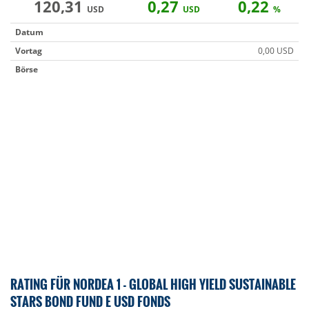
120,31
0,27
0,22
USD
USD
%
Datum
Vortag
0,00 USD
Börse
RATING FÜR NORDEA 1 - GLOBAL HIGH YIELD SUSTAINABLE
STARS BOND FUND E USD FONDS