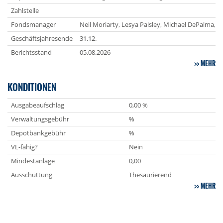
Zahlstelle
Fondsmanager
Neil Moriarty, Lesya Paisley, Michael DePalma,
Geschäftsjahresende
31.12.
Berichtsstand
05.08.2026
MEHR
KONDITIONEN
Ausgabeaufschlag
0,00 %
Verwaltungsgebühr
%
Depotbankgebühr
%
VL-fähig?
Nein
Mindestanlage
0,00
Ausschüttung
Thesaurierend
MEHR