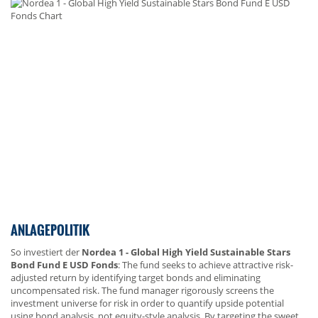
ANLAGEPOLITIK
So investiert der
Nordea 1 - Global High Yield Sustainable Stars
Bond Fund E USD Fonds
: The fund seeks to achieve attractive risk-
adjusted return by identifying target bonds and eliminating
uncompensated risk. The fund manager rigorously screens the
investment universe for risk in order to quantify upside potential
using bond analysis, not equity-style analysis. By targeting the sweet