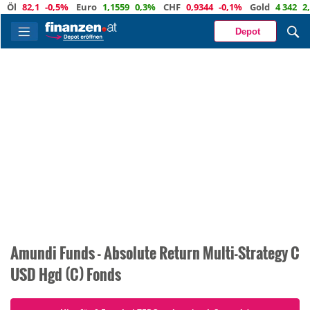
Öl
82,1
-0,5%
Euro
1,1559
0,3%
CHF
0,9344
-0,1%
Gold
4 342
2,4
Depot
Amundi Funds - Absolute Return Multi-Strategy C
USD Hgd (C) Fonds