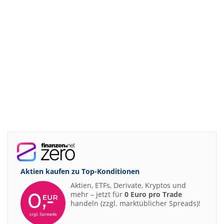
Aktien kaufen zu
Top-Konditionen
Aktien, ETFs, Derivate, Kryptos und
mehr – jetzt für
0 Euro pro Trade
handeln (zzgl. marktüblicher Spreads)!