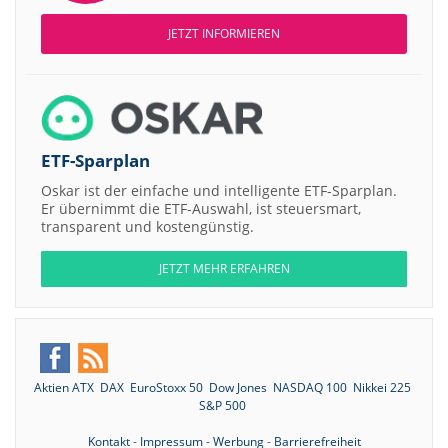
JETZT INFORMIEREN
ETF-Sparplan
Oskar ist der einfache und intelligente ETF-Sparplan.
Er übernimmt die ETF-Auswahl, ist steuersmart,
transparent und kostengünstig.
JETZT MEHR ERFAHREN
Aktien ATX
DAX
EuroStoxx 50
Dow Jones
NASDAQ 100
Nikkei 225
S&P 500
Kontakt
-
Impressum
-
Werbung
-
Barrierefreiheit