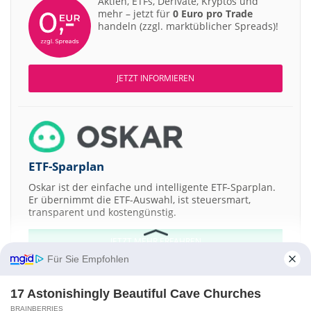
Aktien, ETFs, Derivate, Kryptos und
mehr – jetzt für
0 Euro pro Trade
handeln (zzgl. marktüblicher Spreads)!
JETZT INFORMIEREN
ETF-Sparplan
Oskar ist der einfache und intelligente ETF-Sparplan.
Er übernimmt die ETF-Auswahl, ist steuersmart,
transparent und kostengünstig.
JETZT MEHR ERFAHREN
Für Sie Empfohlen
17 Astonishingly Beautiful Cave Churches
BRAINBERRIES