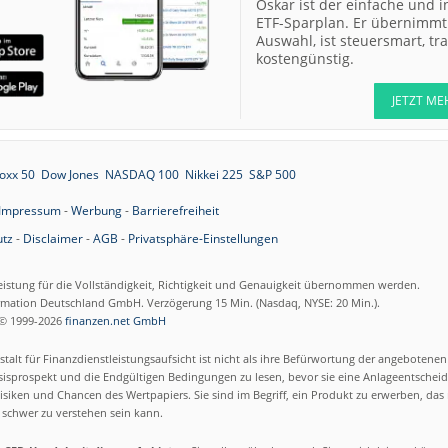
Oskar ist der einfache und i
ETF-Sparplan. Er übernimmt 
Auswahl, ist steuersmart, t
kostengünstig.
JETZT ME
oxx 50
Dow Jones
NASDAQ 100
Nikkei 225
S&P 500
Impressum
-
Werbung
-
Barrierefreiheit
tz
-
Disclaimer
-
AGB
-
Privatsphäre-Einstellungen
eistung für die Vollständigkeit, Richtigkeit und Genauigkeit übernommen werden.
ormation Deutschland GmbH. Verzögerung 15 Min. (Nasdaq, NYSE: 20 Min.).
© 1999-2026
finanzen.net GmbH
talt für Finanzdienstleistungsaufsicht ist nicht als ihre Befürwortung der angebotene
isprospekt und die Endgültigen Bedingungen zu lesen, bevor sie eine Anlageentscheid
siken und Chancen des Wertpapiers. Sie sind im Begriff, ein Produkt zu erwerben, das n
schwer zu verstehen sein kann.