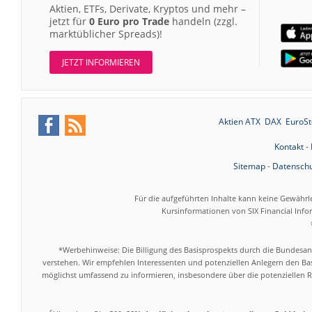
Aktien, ETFs, Derivate, Kryptos und mehr –
jetzt für
0 Euro pro Trade
handeln (zzgl.
marktüblicher Spreads)!
JETZT INFORMIEREN
Aktien ATX
DAX
EuroSt
Kontakt
-
Sitemap
-
Datenschu
Für die aufgeführten Inhalte kann keine Gewährl
Kursinformationen von SIX Financial Inf
*Werbehinweise: Die Billigung des Basisprospekts durch die Bundesans
verstehen. Wir empfehlen Interessenten und potenziellen Anlegern den Bas
möglichst umfassend zu informieren, insbesondere über die potenziellen Ri
5