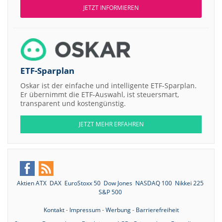
JETZT INFORMIEREN
ETF-Sparplan
Oskar ist der einfache und intelligente ETF-Sparplan.
Er übernimmt die ETF-Auswahl, ist steuersmart,
transparent und kostengünstig.
JETZT MEHR ERFAHREN
Aktien ATX
DAX
EuroStoxx 50
Dow Jones
NASDAQ 100
Nikkei 225
S&P 500
Kontakt
-
Impressum
-
Werbung
-
Barrierefreiheit