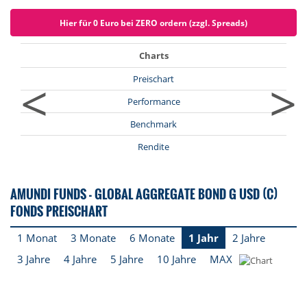
Hier für 0 Euro bei ZERO ordern (zzgl. Spreads)
Charts
<
>
Preischart
Performance
Benchmark
Rendite
AMUNDI FUNDS - GLOBAL AGGREGATE BOND G USD (C)
FONDS PREISCHART
1 Monat
3 Monate
6 Monate
1 Jahr
2 Jahre
3 Jahre
4 Jahre
5 Jahre
10 Jahre
MAX