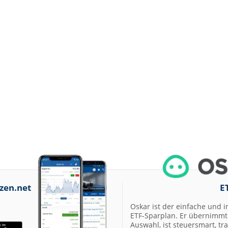
zen.net
E
Oskar ist der einfache und i
ETF-Sparplan. Er übernimmt 
Auswahl, ist steuersmart, t