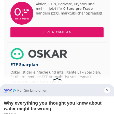
Aktien, ETFs, Derivate, Kryptos und
mehr – jetzt für
0 Euro pro Trade
handeln (zzgl. marktüblicher Spreads)!
JETZT INFORMIEREN
ETF-Sparplan
Oskar ist der einfache und intelligente ETF-Sparplan.
Er übernimmt die ETF-Auswahl, ist steuersmart,
transparent und kostengünstig.
Für Sie Empfohlen
JETZT MEHR ERFAHREN
Why everything you thought you knew about
water might be wrong