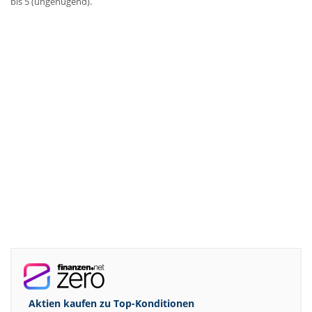
bis 5 (ungenügend).
Aktien kaufen zu
Top-Konditionen