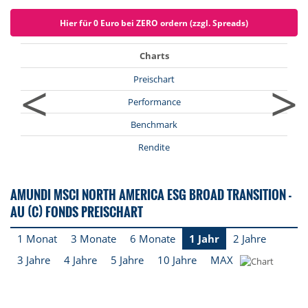
Hier für 0 Euro bei ZERO ordern (zzgl. Spreads)
Charts
<
>
Preischart
Performance
Benchmark
Rendite
AMUNDI MSCI NORTH AMERICA ESG BROAD TRANSITION -
AU (C) FONDS PREISCHART
1 Monat
3 Monate
6 Monate
1 Jahr
2 Jahre
3 Jahre
4 Jahre
5 Jahre
10 Jahre
MAX