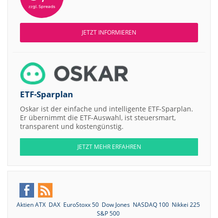
JETZT INFORMIEREN
ETF-Sparplan
Oskar ist der einfache und intelligente ETF-Sparplan.
Er übernimmt die ETF-Auswahl, ist steuersmart,
transparent und kostengünstig.
JETZT MEHR ERFAHREN
Aktien ATX
DAX
EuroStoxx 50
Dow Jones
NASDAQ 100
Nikkei 225
S&P 500