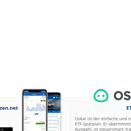
zen.net
E
Oskar ist der einfache und i
ETF-Sparplan. Er übernimmt 
Auswahl, ist steuersmart, t