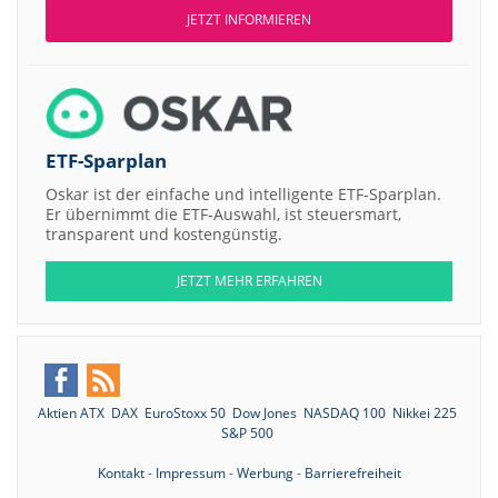
JETZT INFORMIEREN
ETF-Sparplan
Oskar ist der einfache und intelligente ETF-Sparplan.
Er übernimmt die ETF-Auswahl, ist steuersmart,
transparent und kostengünstig.
JETZT MEHR ERFAHREN
Aktien ATX
DAX
EuroStoxx 50
Dow Jones
NASDAQ 100
Nikkei 225
S&P 500
Kontakt
-
Impressum
-
Werbung
-
Barrierefreiheit