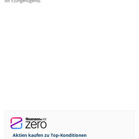
bis 5 (ungenügend).
Aktien kaufen zu
Top-Konditionen