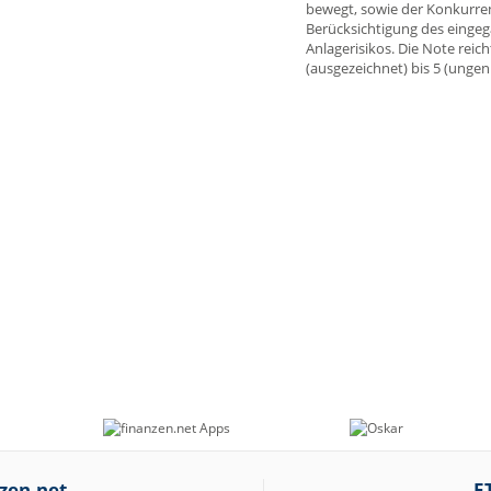
bewegt, sowie der Konkurre
Berücksichtigung des einge
Anlagerisikos. Die Note reich
(ausgezeichnet) bis 5 (unge
zen.net
E