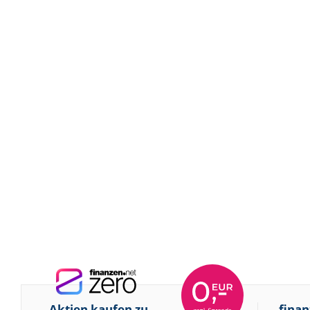
Aktien kaufen zu
finan