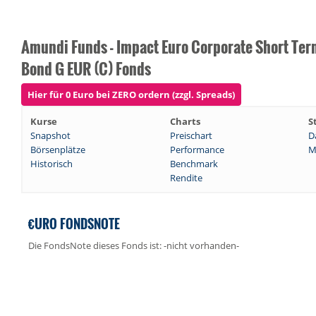
Amundi Funds - Impact Euro Corporate Short Te
Bond G EUR (C) Fonds
Hier für 0 Euro bei ZERO ordern (zzgl. Spreads)
Kurse
Charts
S
Snapshot
Preischart
D
Börsenplätze
Performance
M
Historisch
Benchmark
Rendite
€URO FONDSNOTE
Die FondsNote dieses Fonds ist: -nicht vorhanden-