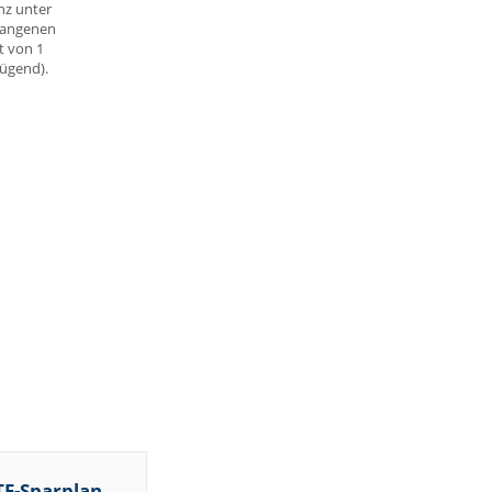
nz unter
gangenen
t von 1
nügend).
TF-Sparplan