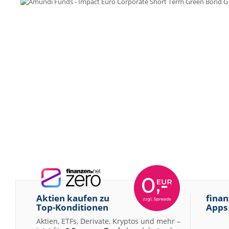
Aktien kaufen zu
finan
Top-Konditionen
Apps
Aktien, ETFs, Derivate, Kryptos und mehr –