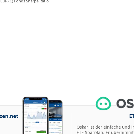
zen.net
E
Oskar ist der einfache und i
ETF-Sparplan. Er übernimmt 