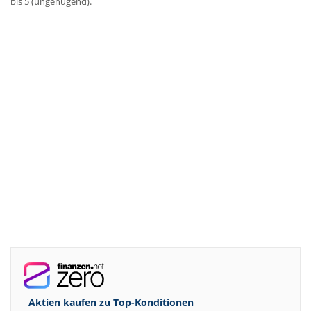
bis 5 (ungenügend).
Aktien kaufen zu
Top-Konditionen