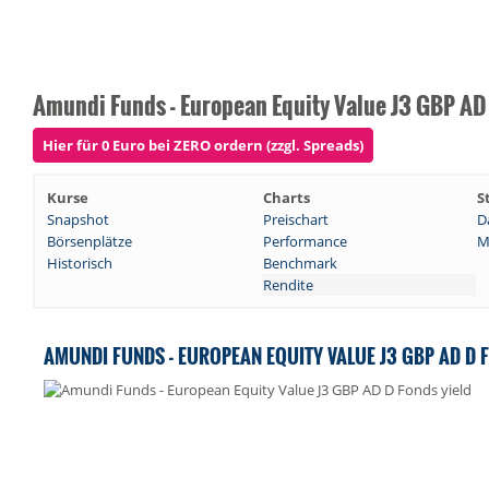
Amundi Funds - European Equity Value J3 GBP AD
Hier für 0 Euro bei ZERO ordern (zzgl. Spreads)
Kurse
Charts
S
Snapshot
Preischart
D
Börsenplätze
Performance
M
Historisch
Benchmark
Rendite
AMUNDI FUNDS - EUROPEAN EQUITY VALUE J3 GBP AD D