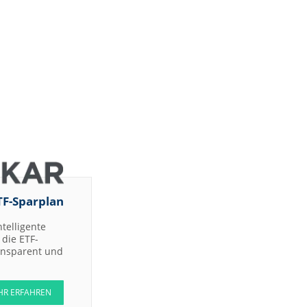
TF-Sparplan
ntelligente
die ETF-
ransparent und
HR ERFAHREN