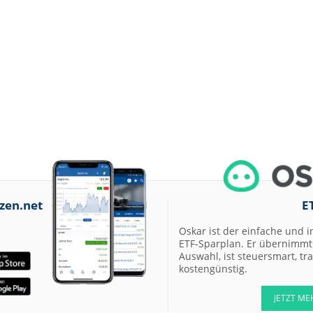
zen.net
E
Oskar ist der einfache und i
ETF-Sparplan. Er übernimmt 
Auswahl, ist steuersmart, t
kostengünstig.
JETZT ME