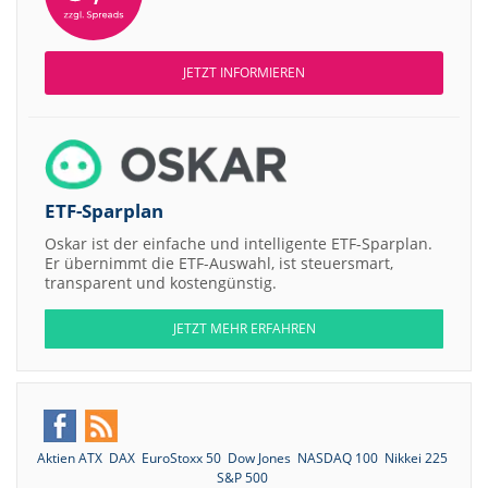
JETZT INFORMIEREN
ETF-Sparplan
Oskar ist der einfache und intelligente ETF-Sparplan.
Er übernimmt die ETF-Auswahl, ist steuersmart,
transparent und kostengünstig.
JETZT MEHR ERFAHREN
Aktien ATX
DAX
EuroStoxx 50
Dow Jones
NASDAQ 100
Nikkei 225
S&P 500