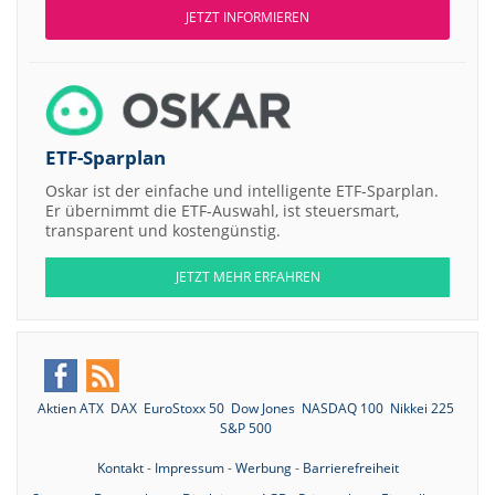
JETZT INFORMIEREN
ETF-Sparplan
Oskar ist der einfache und intelligente ETF-Sparplan.
Er übernimmt die ETF-Auswahl, ist steuersmart,
transparent und kostengünstig.
JETZT MEHR ERFAHREN
Aktien ATX
DAX
EuroStoxx 50
Dow Jones
NASDAQ 100
Nikkei 225
S&P 500
Kontakt
-
Impressum
-
Werbung
-
Barrierefreiheit