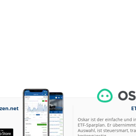
zen.net
E
Oskar ist der einfache und i
ETF-Sparplan. Er übernimmt 
Auswahl, ist steuersmart, t
kostengünstig.