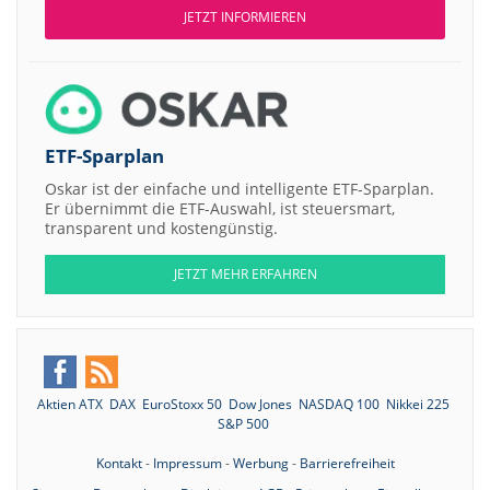
JETZT INFORMIEREN
ETF-Sparplan
Oskar ist der einfache und intelligente ETF-Sparplan.
Er übernimmt die ETF-Auswahl, ist steuersmart,
transparent und kostengünstig.
JETZT MEHR ERFAHREN
Aktien ATX
DAX
EuroStoxx 50
Dow Jones
NASDAQ 100
Nikkei 225
S&P 500
Kontakt
-
Impressum
-
Werbung
-
Barrierefreiheit