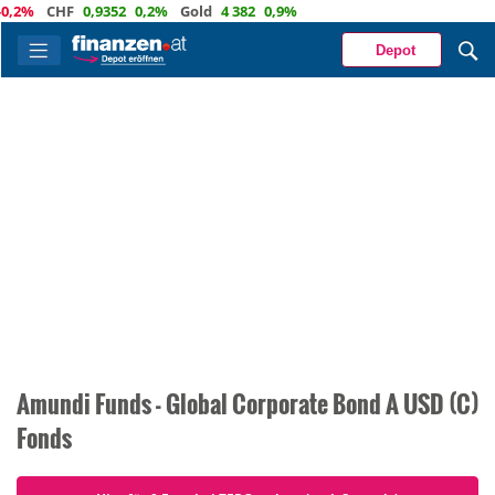
0,2%
CHF
0,9352
0,2%
Gold
4 382
0,9%
Depot
Amundi Funds - Global Corporate Bond A USD (C)
Fonds