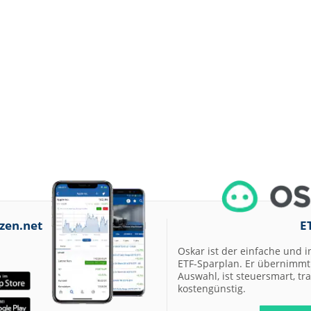
zen.net
E
Oskar ist der einfache und i
ETF-Sparplan. Er übernimmt 
Auswahl, ist steuersmart, t
kostengünstig.