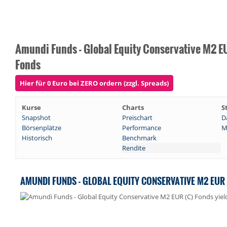
Amundi Funds - Global Equity Conservative M2 E
Fonds
Hier für 0 Euro bei ZERO ordern (zzgl. Spreads)
Kurse
Charts
S
Snapshot
Preischart
D
Börsenplätze
Performance
M
Historisch
Benchmark
Rendite
AMUNDI FUNDS - GLOBAL EQUITY CONSERVATIVE M2 EUR