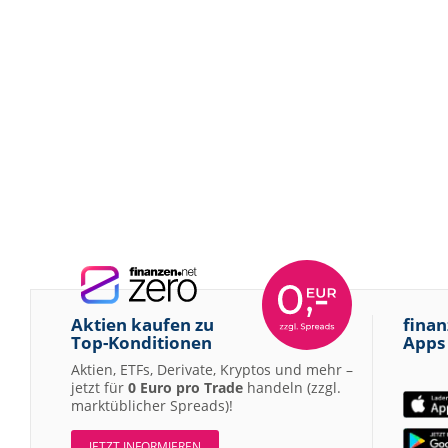
Aktien kaufen zu
finan
Top-Konditionen
Apps
Aktien, ETFs, Derivate, Kryptos und mehr –
jetzt für
0 Euro pro Trade
handeln (zzgl.
marktüblicher Spreads)!
JETZT INFORMIEREN