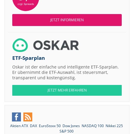
JETZT INFORMIEREN
ETF-Sparplan
Oskar ist der einfache und intelligente ETF-Sparplan.
Er übernimmt die ETF-Auswahl, ist steuersmart,
transparent und kostengünstig.
JETZT MEHR ERFAHREN
Aktien ATX
DAX
EuroStoxx 50
Dow Jones
NASDAQ 100
Nikkei 225
S&P 500