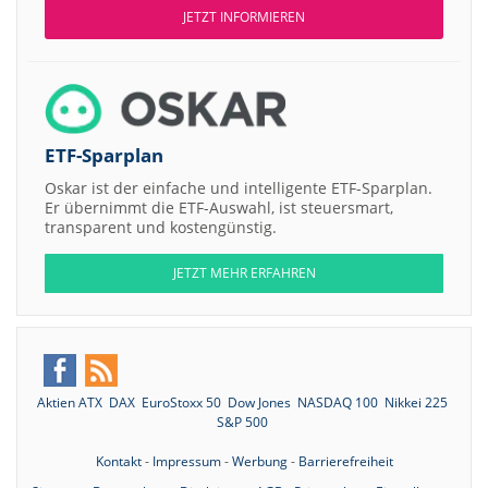
JETZT INFORMIEREN
ETF-Sparplan
Oskar ist der einfache und intelligente ETF-Sparplan.
Er übernimmt die ETF-Auswahl, ist steuersmart,
transparent und kostengünstig.
JETZT MEHR ERFAHREN
Aktien ATX
DAX
EuroStoxx 50
Dow Jones
NASDAQ 100
Nikkei 225
S&P 500
Kontakt
-
Impressum
-
Werbung
-
Barrierefreiheit