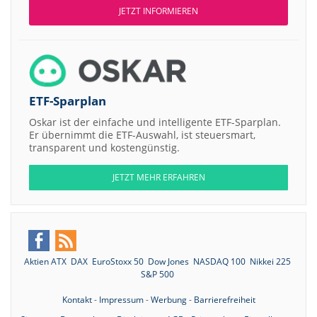
JETZT INFORMIEREN
ETF-Sparplan
Oskar ist der einfache und intelligente ETF-Sparplan.
Er übernimmt die ETF-Auswahl, ist steuersmart,
transparent und kostengünstig.
JETZT MEHR ERFAHREN
Aktien ATX
DAX
EuroStoxx 50
Dow Jones
NASDAQ 100
Nikkei 225
S&P 500
Kontakt
-
Impressum
-
Werbung
-
Barrierefreiheit