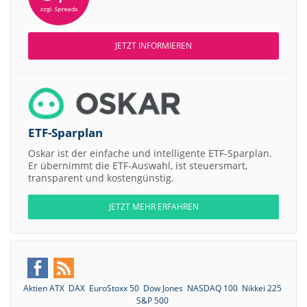
JETZT INFORMIEREN
ETF-Sparplan
Oskar ist der einfache und intelligente ETF-Sparplan.
Er übernimmt die ETF-Auswahl, ist steuersmart,
transparent und kostengünstig.
JETZT MEHR ERFAHREN
Aktien ATX
DAX
EuroStoxx 50
Dow Jones
NASDAQ 100
Nikkei 225
S&P 500