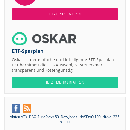
JETZT INFORMIEREN
ETF-Sparplan
Oskar ist der einfache und intelligente ETF-Sparplan.
Er übernimmt die ETF-Auswahl, ist steuersmart,
transparent und kostengünstig.
JETZT MEHR ERFAHREN
Aktien ATX
DAX
EuroStoxx 50
Dow Jones
NASDAQ 100
Nikkei 225
S&P 500