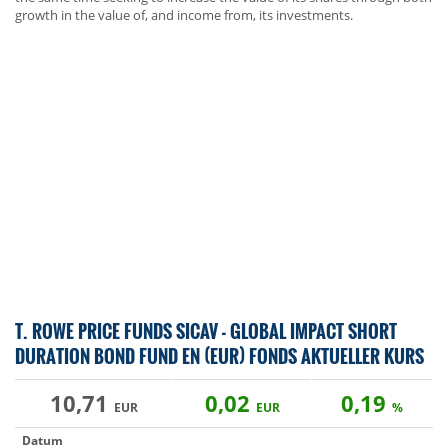
growth in the value of, and income from, its investments.
T. ROWE PRICE FUNDS SICAV - GLOBAL IMPACT SHORT
DURATION BOND FUND EN (EUR) FONDS AKTUELLER KURS
10,71
0,02
0,19
EUR
EUR
%
Datum