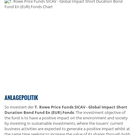
ANLAGEPOLITIK
So investiert der
T. Rowe Price Funds SICAV - Global Impact Short
Duration Bond Fund En (EUR) Fonds
: The investment objective of
the fund is to have a positive impact on the environment and society
by investing in sustainable investments, where the issuers' current
business activities are expected to generate a positive impact whilst at
the same time seeking to increase the value of its shares through both