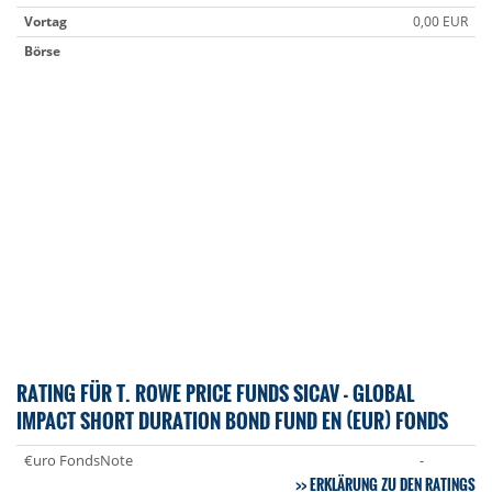
Vortag
0,00 EUR
Börse
RATING FÜR T. ROWE PRICE FUNDS SICAV - GLOBAL
IMPACT SHORT DURATION BOND FUND EN (EUR) FONDS
€uro FondsNote
-
ERKLÄRUNG ZU DEN RATINGS