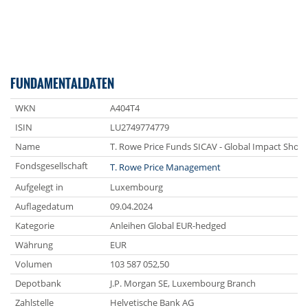
FUNDAMENTALDATEN
WKN
A404T4
ISIN
LU2749774779
Name
T. Rowe Price Funds SICAV - Global Impact Shor
Fondsgesellschaft
T. Rowe Price Management
Aufgelegt in
Luxembourg
Auflagedatum
09.04.2024
Kategorie
Anleihen Global EUR-hedged
Währung
EUR
Volumen
103 587 052,50
Depotbank
J.P. Morgan SE, Luxembourg Branch
Zahlstelle
Helvetische Bank AG