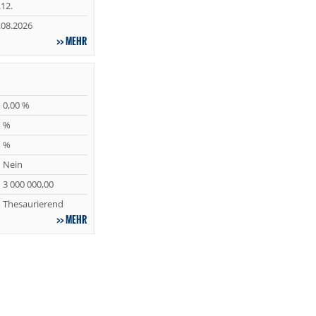
.12.
.08.2026
MEHR
0,00 %
%
%
Nein
3 000 000,00
Thesaurierend
MEHR