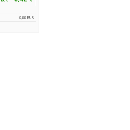
EUR
%
0,00 EUR