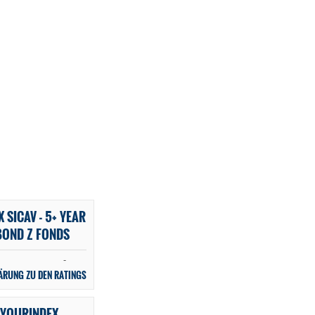
 SICAV - 5+ YEAR
BOND Z FONDS
-
ÄRUNG ZU DEN RATINGS
 YOURINDEX