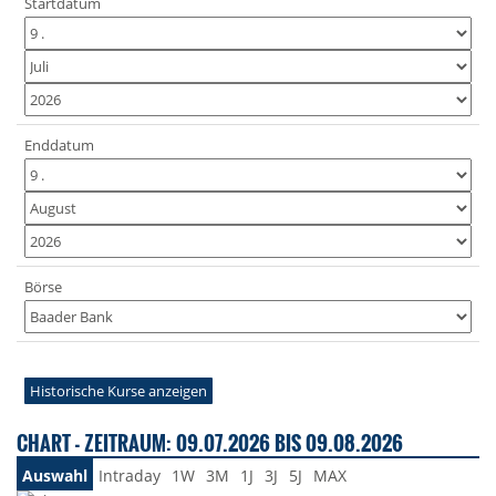
Startdatum
Enddatum
Börse
Historische Kurse anzeigen
CHART - ZEITRAUM: 09.07.2026 BIS 09.08.2026
Auswahl
Intraday
1W
3M
1J
3J
5J
MAX