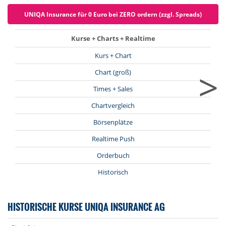
UNIQA Insurance für 0 Euro bei ZERO ordern (zzgl. Spreads)
Kurse + Charts + Realtime
Kurs + Chart
>
Chart (groß)
Times + Sales
Chartvergleich
Börsenplätze
Realtime Push
Orderbuch
Historisch
HISTORISCHE KURSE UNIQA INSURANCE AG