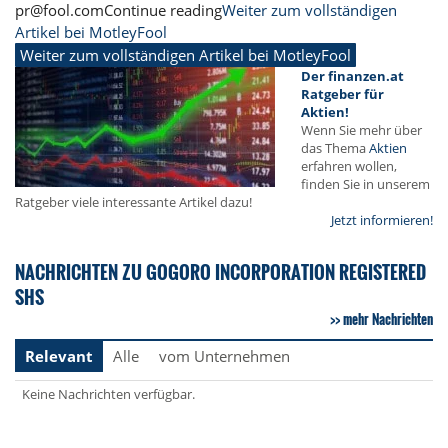
pr@fool.comContinue reading
Weiter zum vollständigen
Artikel bei MotleyFool
Weiter zum vollständigen Artikel bei MotleyFool
Der finanzen.at
Ratgeber für
Aktien!
Wenn Sie mehr über
das Thema
Aktien
erfahren wollen,
finden Sie in unserem
Ratgeber viele interessante Artikel dazu!
Jetzt informieren!
NACHRICHTEN ZU GOGORO INCORPORATION REGISTERED
SHS
mehr Nachrichten
Relevant
Alle
vom Unternehmen
Keine Nachrichten verfügbar.