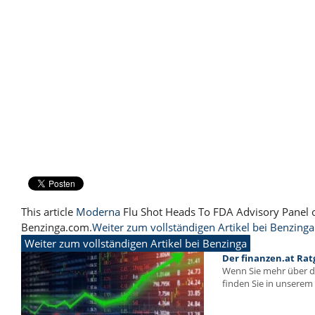
This article
Moderna
Flu Shot Heads To FDA Advisory Panel o
Benzinga.com.
Weiter zum vollständigen Artikel bei Benzinga
Weiter zum vollständigen Artikel bei Benzinga
Der finanzen.at Rat
Wenn Sie mehr über 
finden Sie in unserem 