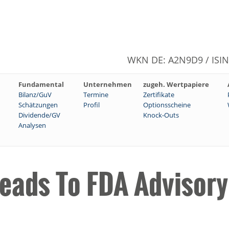
WKN DE: A2N9D9 / ISI
Fundamental
Unternehmen
zugeh. Wertpapiere
Bilanz/GuV
Termine
Zertifikate
Schätzungen
Profil
Optionsscheine
Dividende/GV
Knock-Outs
Analysen
eads To FDA Advisory