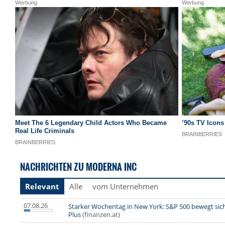
NACHRICHTEN ZU MODERNA INC
Relevant
Alle
vom Unternehmen
07.08.26
Starker Wochentag in New York: S&P 500 bewegt sic
Plus
(finanzen.at)