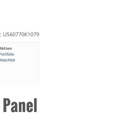
N: US60770K1079
Aktion
Portfolio
Watchlist
 Panel