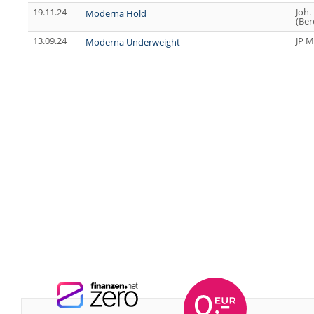
19.11.24
Joh.
Moderna Hold
(Ber
13.09.24
JP M
Moderna Underweight