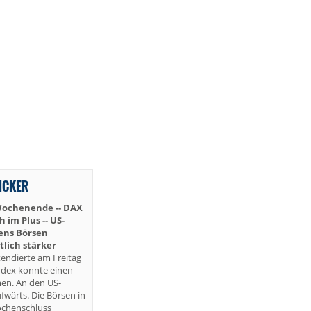
TICKER
Wochenende -- DAX
im Plus -- US-
iens Börsen
lich stärker
endierte am Freitag
ndex konnte einen
en. An den US-
fwärts. Die Börsen in
ochenschluss