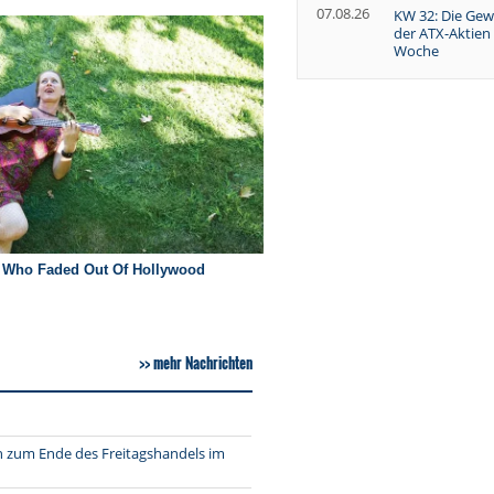
07.08.26
KW 32: Die Gew
der ATX-Aktien
Woche
mehr Nachrichten
h zum Ende des Freitagshandels im