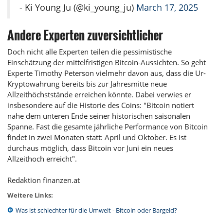
- Ki Young Ju (@ki_young_ju)
March 17, 2025
Andere Experten zuversichtlicher
Doch nicht alle Experten teilen die pessimistische
Einschätzung der mittelfristigen Bitcoin-Aussichten. So geht
Experte Timothy Peterson vielmehr davon aus, dass die Ur-
Kryptowährung bereits bis zur Jahresmitte neue
Allzeithöchststände erreichen könnte. Dabei verwies er
insbesondere auf die Historie des Coins: "Bitcoin notiert
nahe dem unteren Ende seiner historischen saisonalen
Spanne. Fast die gesamte jährliche Performance von Bitcoin
findet in zwei Monaten statt: April und Oktober. Es ist
durchaus möglich, dass Bitcoin vor Juni ein neues
Allzeithoch erreicht".
Redaktion finanzen.at
Weitere Links:
Was ist schlechter für die Umwelt - Bitcoin oder Bargeld?