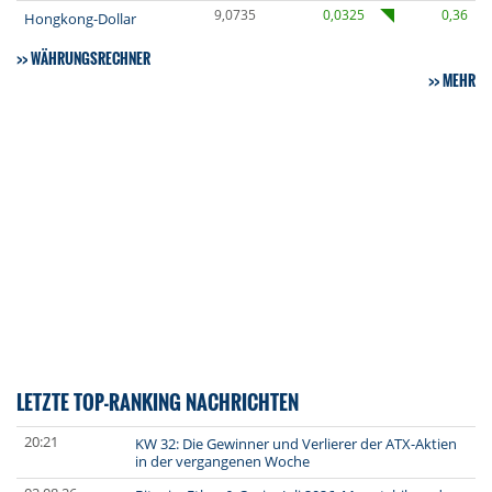
9,0735
0,0325
0,36
Hongkong-Dollar
WÄHRUNGSRECHNER
MEHR
LETZTE TOP-RANKING NACHRICHTEN
20:21
KW 32: Die Gewinner und Verlierer der ATX-Aktien
in der vergangenen Woche