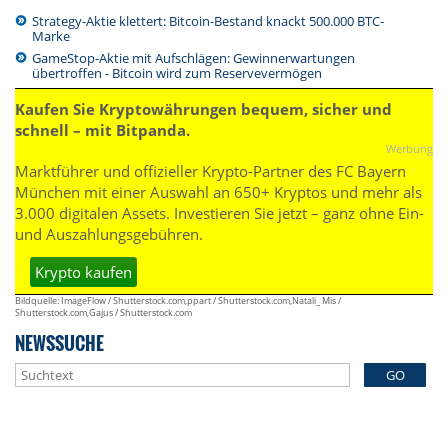
Strategy-Aktie klettert: Bitcoin-Bestand knackt 500.000 BTC-
Marke
GameStop-Aktie mit Aufschlägen: Gewinnerwartungen
übertroffen - Bitcoin wird zum Reservevermögen
Kaufen Sie Kryptowährungen bequem, sicher und
schnell – mit Bitpanda.
Werbung
Marktführer und offizieller Krypto-Partner des FC Bayern
München mit einer Auswahl an 650+ Kryptos und mehr als
3.000 digitalen Assets. Investieren Sie jetzt – ganz ohne Ein-
und Auszahlungsgebühren.
Krypto kaufen
Bildquelle: ImageFlow / Shutterstock.com,ppart / Shutterstock.com,Natali_ Mis /
Shutterstock.com,Gajus / Shutterstock.com
NEWSSUCHE
GO