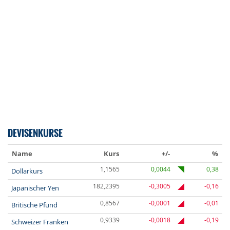
DEVISENKURSE
Name
Kurs
+/-
%
1,1565
0,0044
0,38
Dollarkurs
182,2395
-0,3005
-0,16
Japanischer Yen
0,8567
-0,0001
-0,01
Britische Pfund
0,9339
-0,0018
-0,19
Schweizer Franken