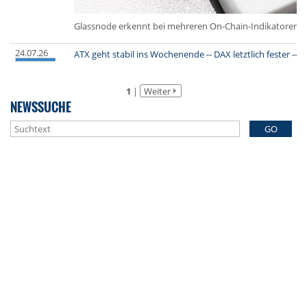
Glassnode erkennt bei mehreren On-Chain-Indikatoren er
24.07.26
ATX geht stabil ins Wochenende -- DAX letztlich fester -
1
|
Weiter
NEWSSUCHE
GO