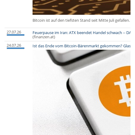
Bitcoin ist auf den tiefsten Stand seit Mitte Juli gefalle
27.07.26
Feuerpause im Iran: ATX beendet Handel schwach -- DAX ge
(finanzen.at)
24.07.26
Ist das Ende vom Bitcoin-Bärenmarkt gekommen? Glassno