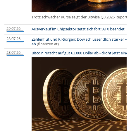
Trotz schwacher Kurse zeigt der Bitwise Q3 2026 Report
29.07.26
Ausverkauf im Chipsektor setzt sich fort: ATX beendet Han
28.07.26
Zahlenflut und KI-Sorgen: Dow schlussendlich stärker -- A
ab
(finanzen.at)
28.07.26
Bitcoin rutscht auf gut 63.000 Dollar ab - droht jetzt ein