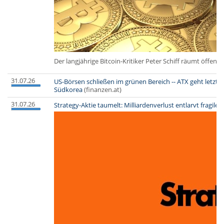
Der langjährige Bitcoin-Kritiker Peter Schiff räumt öffe
31.07.26
US-Börsen schließen im grünen Bereich -- ATX geht letzt
Südkorea
(finanzen.at)
31.07.26
Strategy-Aktie taumelt: Milliardenverlust entlarvt fragile 