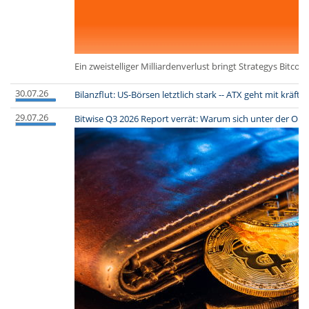
Ein zweistelliger Milliardenverlust bringt Strategys Bitco
30.07.26
Bilanzflut: US-Börsen letztlich stark -- ATX geht mit kräft
29.07.26
Bitwise Q3 2026 Report verrät: Warum sich unter der Ob