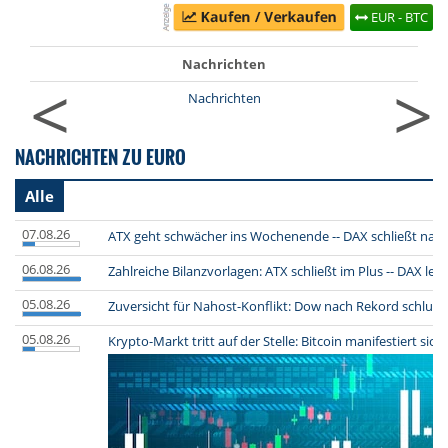
EUR - BTC
Nachrichten
<
>
Nachrichten
NACHRICHTEN ZU EURO
Alle
07.08.26
ATX geht schwächer ins Wochenende -- DAX schließt nach
06.08.26
Zahlreiche Bilanzvorlagen: ATX schließt im Plus -- DAX le
05.08.26
Zuversicht für Nahost-Konflikt: Dow nach Rekord schlussen
05.08.26
Krypto-Markt tritt auf der Stelle: Bitcoin manifestiert sich