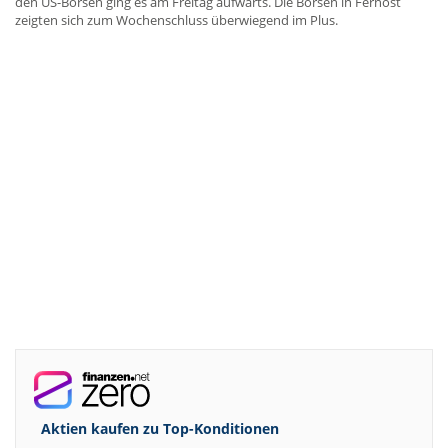
den US-Börsen ging es am Freitag aufwärts. Die Börsen in Fernost
zeigten sich zum Wochenschluss überwiegend im Plus.
Aktien kaufen zu
Top-Konditionen