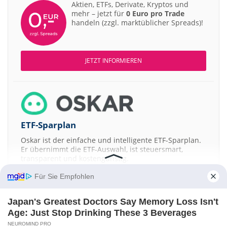
Aktien, ETFs, Derivate, Kryptos und
mehr – jetzt für
0 Euro pro Trade
handeln (zzgl. marktüblicher Spreads)!
JETZT INFORMIEREN
ETF-Sparplan
Oskar ist der einfache und intelligente ETF-Sparplan.
Er übernimmt die ETF-Auswahl, ist steuersmart,
transparent und kostengünstig.
Für Sie Empfohlen
JETZT MEHR ERFAHREN
Japan's Greatest Doctors Say Memory Loss Isn't
Age: Just Stop Drinking These 3 Beverages
NEUROMIND PRO