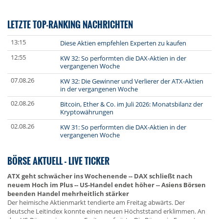
LETZTE TOP-RANKING NACHRICHTEN
13:15
Diese Aktien empfehlen Experten zu kaufen
12:55
KW 32: So performten die DAX-Aktien in der
vergangenen Woche
07.08.26
KW 32: Die Gewinner und Verlierer der ATX-Aktien
in der vergangenen Woche
02.08.26
Bitcoin, Ether & Co. im Juli 2026: Monatsbilanz der
Kryptowährungen
02.08.26
KW 31: So performten die DAX-Aktien in der
vergangenen Woche
BÖRSE AKTUELL - LIVE TICKER
ATX geht schwächer ins Wochenende -- DAX schließt nach
neuem Hoch im Plus -- US-Handel endet höher -- Asiens Börsen
beenden Handel mehrheitlich stärker
Der heimische Aktienmarkt tendierte am Freitag abwärts. Der
deutsche Leitindex konnte einen neuen Höchststand erklimmen. An