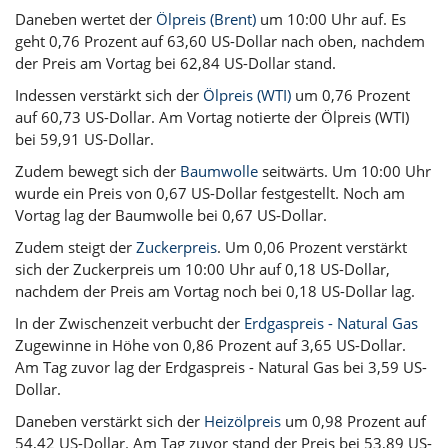
Daneben wertet der
Ölpreis (Brent)
um 10:00 Uhr auf. Es
geht 0,76 Prozent auf 63,60 US-Dollar nach oben, nachdem
der Preis am Vortag bei 62,84 US-Dollar stand.
Indessen verstärkt sich der
Ölpreis (WTI)
um 0,76 Prozent
auf 60,73 US-Dollar. Am Vortag notierte der Ölpreis (WTI)
bei 59,91 US-Dollar.
Zudem bewegt sich der
Baumwolle
seitwärts. Um 10:00 Uhr
wurde ein Preis von 0,67 US-Dollar festgestellt. Noch am
Vortag lag der Baumwolle bei 0,67 US-Dollar.
Zudem steigt der
Zuckerpreis
. Um 0,06 Prozent verstärkt
sich der Zuckerpreis um 10:00 Uhr auf 0,18 US-Dollar,
nachdem der Preis am Vortag noch bei 0,18 US-Dollar lag.
In der Zwischenzeit verbucht der
Erdgaspreis - Natural Gas
Zugewinne in Höhe von 0,86 Prozent auf 3,65 US-Dollar.
Am Tag zuvor lag der Erdgaspreis - Natural Gas bei 3,59 US-
Dollar.
Daneben verstärkt sich der
Heizölpreis
um 0,98 Prozent auf
54,42 US-Dollar. Am Tag zuvor stand der Preis bei 53,89 US-