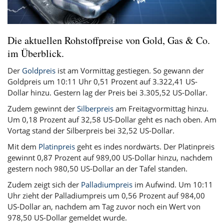
Die aktuellen Rohstoffpreise von Gold, Gas & Co.
im Überblick.
Der
Goldpreis
ist am Vormittag gestiegen. So gewann der
Goldpreis um 10:11 Uhr 0,51 Prozent auf 3.322,41 US-
Dollar hinzu. Gestern lag der Preis bei 3.305,52 US-Dollar.
Zudem gewinnt der
Silberpreis
am Freitagvormittag hinzu.
Um 0,18 Prozent auf 32,58 US-Dollar geht es nach oben. Am
Vortag stand der Silberpreis bei 32,52 US-Dollar.
Mit dem
Platinpreis
geht es indes nordwärts. Der Platinpreis
gewinnt 0,87 Prozent auf 989,00 US-Dollar hinzu, nachdem
gestern noch 980,50 US-Dollar an der Tafel standen.
Zudem zeigt sich der
Palladiumpreis
im Aufwind. Um 10:11
Uhr zieht der Palladiumpreis um 0,56 Prozent auf 984,00
US-Dollar an, nachdem am Tag zuvor noch ein Wert von
978,50 US-Dollar gemeldet wurde.