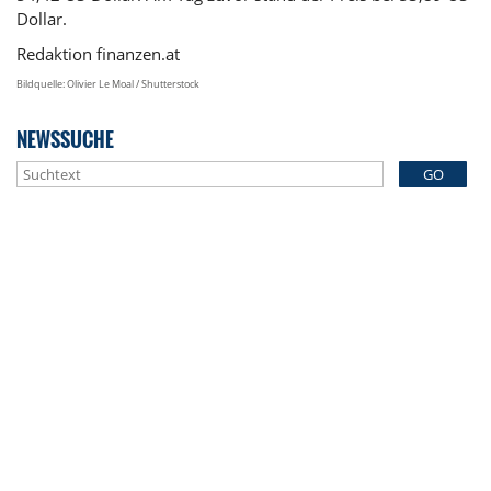
Dollar.
Redaktion finanzen.at
Bildquelle: Olivier Le Moal / Shutterstock
NEWSSUCHE
GO