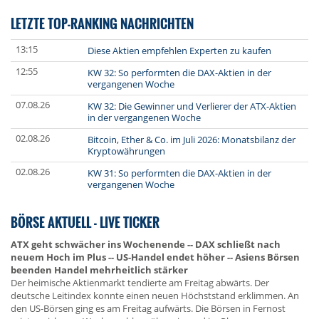
LETZTE TOP-RANKING NACHRICHTEN
13:15
Diese Aktien empfehlen Experten zu kaufen
12:55
KW 32: So performten die DAX-Aktien in der
vergangenen Woche
07.08.26
KW 32: Die Gewinner und Verlierer der ATX-Aktien
in der vergangenen Woche
02.08.26
Bitcoin, Ether & Co. im Juli 2026: Monatsbilanz der
Kryptowährungen
02.08.26
KW 31: So performten die DAX-Aktien in der
vergangenen Woche
BÖRSE AKTUELL - LIVE TICKER
ATX geht schwächer ins Wochenende -- DAX schließt nach
neuem Hoch im Plus -- US-Handel endet höher -- Asiens Börsen
beenden Handel mehrheitlich stärker
Der heimische Aktienmarkt tendierte am Freitag abwärts. Der
deutsche Leitindex konnte einen neuen Höchststand erklimmen. An
den US-Börsen ging es am Freitag aufwärts. Die Börsen in Fernost