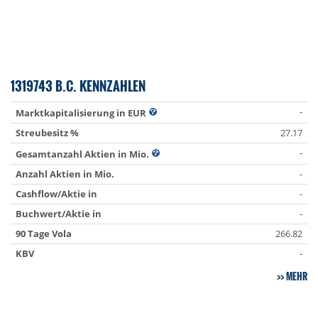
1319743 B.C. KENNZAHLEN
-
Marktkapitalisierung in EUR
Streubesitz %
27.17
-
Gesamtanzahl Aktien in Mio.
Anzahl Aktien in Mio.
-
Cashflow/Aktie in
-
Buchwert/Aktie in
-
90 Tage Vola
266.82
KBV
-
MEHR