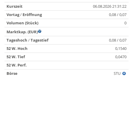
Kurszeit
06.08.2026 21:31:22
Vortag
/
Eröffnung
0,08 / 0,07
Volumen (Stück)
0
Marktkap. (EUR)
Tageshoch
/
Tagestief
0,08 / 0,07
52 W. Hoch
0,1540
52 W. Tief
0,0470
52 W. Perf.
Börse
STU