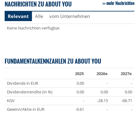
NACHRICHTEN ZU ABOUT YOU
mehr Nachrichten
Relevant
Alle
vom Unternehmen
Keine Nachrichten verfügbar.
FUNDAMENTALKENNZAHLEN ZU ABOUT YOU
2025
2026e
2027e
Dividende in EUR
0.00
-
-
Dividendenrendite (in %)
0.00
0.00
0.00
KGV
-
-28.15
-68.71
Gewinn/Aktie in EUR
-0.61
-
-