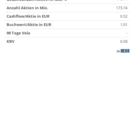
Anzahl Aktien in Mio.
173.74
Cashflow/Aktie in EUR
0.52
Buchwert/Aktie in EUR
1.01
90 Tage Vola
-
KBV
6.58
MEHR