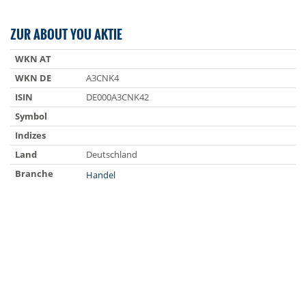
ZUR ABOUT YOU AKTIE
WKN AT
WKN DE
A3CNK4
ISIN
DE000A3CNK42
Symbol
Indizes
Land
Deutschland
Branche
Handel