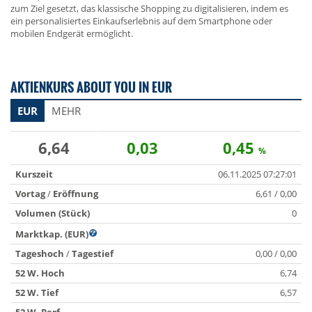
zum Ziel gesetzt, das klassische Shopping zu digitalisieren, indem es
ein personalisiertes Einkaufserlebnis auf dem Smartphone oder
mobilen Endgerät ermöglicht.
AKTIENKURS ABOUT YOU IN EUR
EUR
MEHR
6,64
0,03
0,45
%
Kurszeit
06.11.2025 07:27:01
Vortag
/
Eröffnung
6,61 / 0,00
Volumen (Stück)
0
Marktkap. (EUR)
Tageshoch
/
Tagestief
0,00 / 0,00
52 W. Hoch
6,74
52 W. Tief
6,57