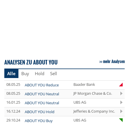
ANALYSEN ZU ABOUT YOU
mehr Analysen
Alle
Buy
Hold
Sell
08.05.25
Baader Bank
ABOUT YOU Reduce
08.05.25
JP Morgan Chase & Co.
ABOUT YOU Neutral
16.01.25
UBS AG
ABOUT YOU Neutral
16.12.24
Jefferies & Company Inc.
ABOUT YOU Hold
29.10.24
UBS AG
ABOUT YOU Buy