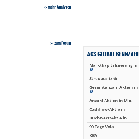
mehr Analysen
zum Forum
ACS GLOBAL KENNZAH
Marktkapitalisierung in
Streubesitz %
Gesamtanzahl Aktien in 
Anzahl Aktien in Mio.
Cashflow/Aktie in
Buchwert/Aktie in
90 Tage Vola
KBV