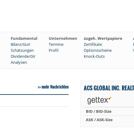
Fundamental
Unternehmen
zugeh. Wertpapiere
Bilanz/GuV
Termine
Zertifikate
Schätzungen
Profil
Optionsscheine
Dividende/GV
Knock-Outs
Analysen
mehr Nachrichten
ACS GLOBAL INC. REAL
BID / BID-Size
ASK / ASK-Size