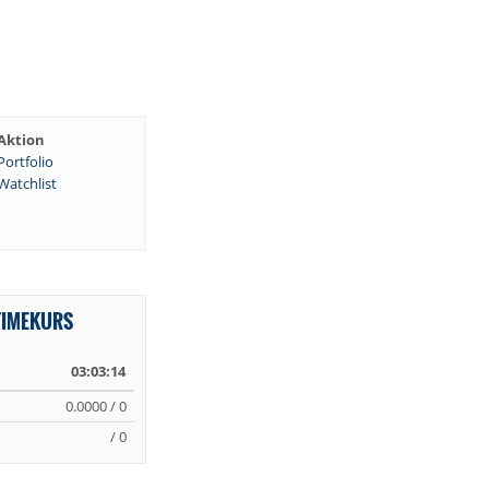
Aktion
Portfolio
Watchlist
TIMEKURS
03:03:14
0.0000 / 0
/ 0