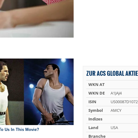
ZUR ACS GLOBAL AKTIE
WKN AT
WKN DE
A1JAJ4
ISIN
US00087D1072
Symbol
AMCY
Indizes
Land
USA
Branche