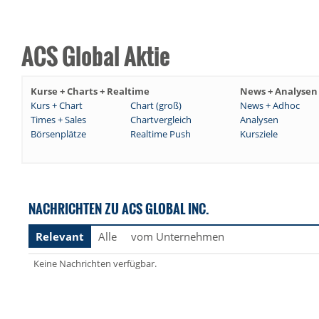
ACS Global Aktie
Kurse + Charts + Realtime
News + Analysen
Kurs + Chart
Chart (groß)
News + Adhoc
Times + Sales
Chartvergleich
Analysen
Börsenplätze
Realtime Push
Kursziele
NACHRICHTEN ZU ACS GLOBAL INC.
Relevant
Alle
vom Unternehmen
Keine Nachrichten verfügbar.