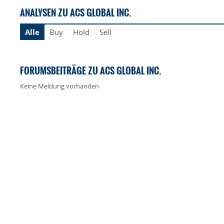
ANALYSEN ZU ACS GLOBAL INC.
Alle
Buy
Hold
Sell
FORUMSBEITRÄGE ZU ACS GLOBAL INC.
Keine Meldung vorhanden