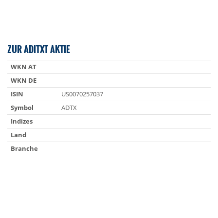
ZUR ADITXT AKTIE
WKN AT
WKN DE
ISIN
US0070257037
Symbol
ADTX
Indizes
Land
Branche