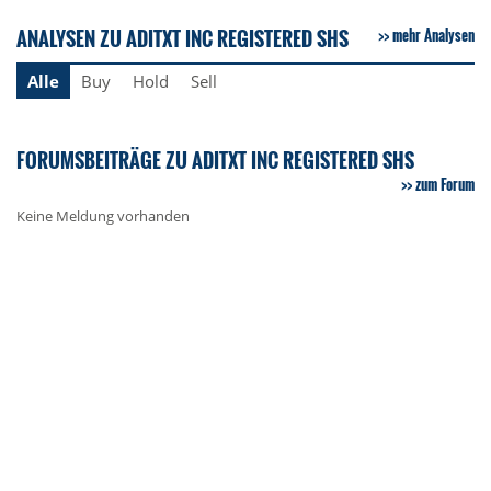
ANALYSEN ZU ADITXT INC REGISTERED SHS
mehr Analysen
Alle
Buy
Hold
Sell
FORUMSBEITRÄGE ZU ADITXT INC REGISTERED SHS
zum Forum
Keine Meldung vorhanden