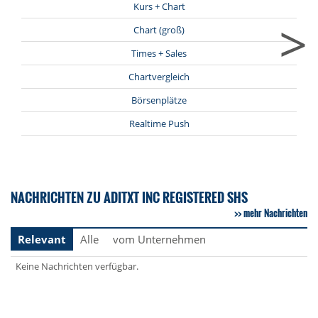
Kurs + Chart
>
Chart (groß)
Times + Sales
Chartvergleich
Börsenplätze
Realtime Push
NACHRICHTEN ZU ADITXT INC REGISTERED SHS
mehr Nachrichten
Relevant
Alle
vom Unternehmen
Keine Nachrichten verfügbar.