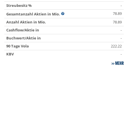
Streubesitz %
-
78.89
Gesamtanzahl Aktien in Mio.
Anzahl Aktien in Mio.
78.89
Cashflow/Aktie in
-
Buchwert/Aktie in
-
90 Tage Vola
222.22
KBV
-
MEHR