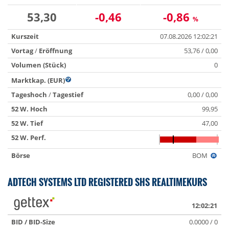
53,30
-0,46
-0,86
%
Kurszeit
07.08.2026 12:02:21
Vortag
/
Eröffnung
53,76 / 0,00
Volumen (Stück)
0
Marktkap. (EUR)
Tageshoch
/
Tagestief
0,00 / 0,00
52 W. Hoch
99,95
52 W. Tief
47,00
52 W. Perf.
Börse
BOM
ADTECH SYSTEMS LTD REGISTERED SHS REALTIMEKURS
12:02:21
BID / BID-Size
0.0000 / 0