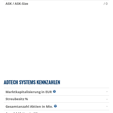
ASK / ASK-Size
/ 0
ADTECH SYSTEMS KENNZAHLEN
-
Marktkapitalisierung in EUR
Streubesitz %
-
-
Gesamtanzahl Aktien in Mio.