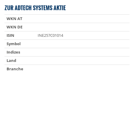
ZUR ADTECH SYSTEMS AKTIE
WKN AT
WKN DE
ISIN
INE257C01014
Symbol
Indizes
Land
Branche