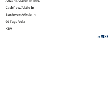
Anzahl Aktien in Mio.
-
Cashflow/Aktie in
-
Buchwert/Aktie in
-
90 Tage Vola
-
KBV
-
MEHR