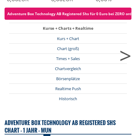
Adventure Box Technology AB Registered Shs für 0 Euro bei ZERO ordern
Kurse + Charts + Realtime
Kurs + Chart
>
Chart (groß)
Times + Sales
Chartvergleich
Börsenplätze
Realtime Push
Historisch
ADVENTURE BOX TECHNOLOGY AB REGISTERED SHS
CHART - 1 JAHR - MUN