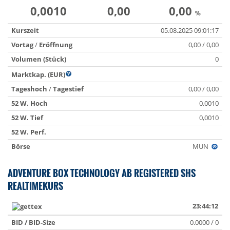
0,0010
0,00
0,00
%
Kurszeit
05.08.2025 09:01:17
Vortag
/
Eröffnung
0,00 / 0,00
Volumen (Stück)
0
Marktkap. (EUR)
Tageshoch
/
Tagestief
0,00 / 0,00
52 W. Hoch
0,0010
52 W. Tief
0,0010
52 W. Perf.
Börse
MUN
ADVENTURE BOX TECHNOLOGY AB REGISTERED SHS
REALTIMEKURS
23:44:12
BID / BID-Size
0.0000 / 0