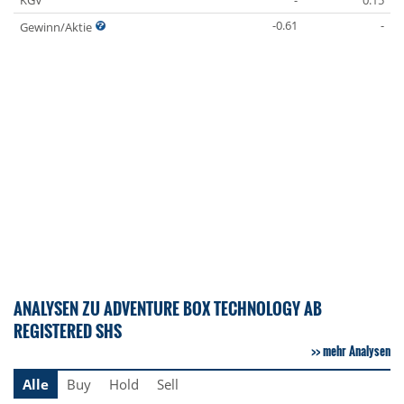
KGV
-
0.15
-0.61
-
Gewinn/Aktie
ANALYSEN ZU ADVENTURE BOX TECHNOLOGY AB
REGISTERED SHS
mehr Analysen
Alle
Buy
Hold
Sell