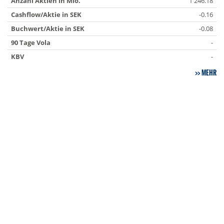
Anzahl Aktien in Mio.
1 246.18
Cashflow/Aktie in SEK
-0.16
Buchwert/Aktie in SEK
-0.08
90 Tage Vola
-
KBV
-
MEHR