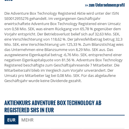
zum Unternehmensprofil
Die Adventure Box Technology Registered Aktie wird unter der ISIN
SE0012955276 gehandelt. Im vergangenen Geschäftsjahr
erwirtschaftete Adventure Box Technology Registered einen Umsatz
von 0,58 Mio. SEK, was einem Rückgang von 65,78 % gegenüber dem
Vorjahr entspricht. Der Betriebsverlust belief sich auf 32,63 Mio. SEK,
eine Verschlechterung von 118,62 %. Der Jahresfehlbetrag betrug 32,3
Mio. SEK, eine Verschlechterung um 125,33 %. Zum Bilanzstichtag wies
das Unternehmen eine Bilanzsumme von 8,29 Mio. SEK aus. Das
ausgewiesene Eigenkapital betrug -6,76 Mio. SEK, entsprechend einer
negativen Eigenkapitalquote von 81,56 %. Adventure Box Technology
Registered beschäftigte zum Geschäftsjahresende 7 Mitarbeiter. Die
Mitarbeiterzahl blieb im Vergleich zum Vorjahr unverändert. Der
Umsatz pro Mitarbeiter lag bei 0,08 Mio. SEK. Für das abgelaufene
Geschäftsjahr wurde keine Dividende gezahlt.
AKTIENKURS ADVENTURE BOX TECHNOLOGY AB
REGISTERED SHS IN EUR
EUR
MEHR