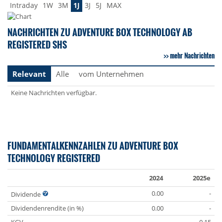
Intraday
1W
3M
1J
3J
5J
MAX
NACHRICHTEN ZU ADVENTURE BOX TECHNOLOGY AB
REGISTERED SHS
mehr Nachrichten
Relevant
Alle
vom Unternehmen
Keine Nachrichten verfügbar.
FUNDAMENTALKENNZAHLEN ZU ADVENTURE BOX
TECHNOLOGY REGISTERED
2024
2025e
0.00
-
Dividende
Dividendenrendite (in %)
0.00
-