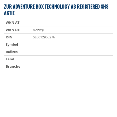
ZUR ADVENTURE BOX TECHNOLOGY AB REGISTERED SHS
AKTIE
WKN AT
WKN DE
A2PV9J
ISIN
SE0012955276
Symbol
Indizes
Land
Branche