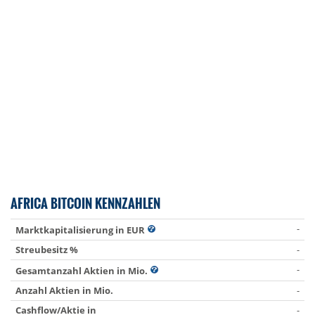
AFRICA BITCOIN KENNZAHLEN
-
Marktkapitalisierung in EUR
Streubesitz %
-
-
Gesamtanzahl Aktien in Mio.
Anzahl Aktien in Mio.
-
Cashflow/Aktie in
-