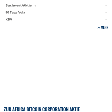
Buchwert/Aktie in
-
90 Tage Vola
-
KBV
-
MEHR
ZUR AFRICA BITCOIN CORPORATION AKTIE