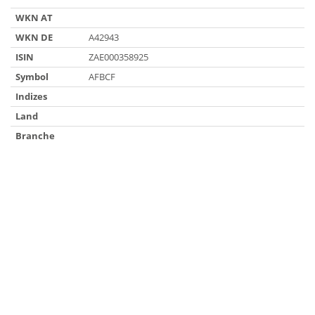
WKN AT
WKN DE
A42943
ISIN
ZAE000358925
Symbol
AFBCF
Indizes
Land
Branche