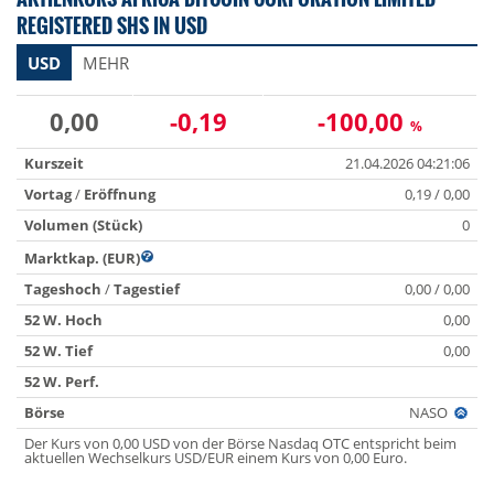
REGISTERED SHS IN USD
USD
MEHR
0,00
-0,19
-100,00
%
Kurszeit
21.04.2026 04:21:06
Vortag
/
Eröffnung
0,19 / 0,00
Volumen (Stück)
0
Marktkap. (EUR)
Tageshoch
/
Tagestief
0,00 / 0,00
52 W. Hoch
0,00
52 W. Tief
0,00
52 W. Perf.
Börse
NASO
Der Kurs von 0,00 USD von der Börse Nasdaq OTC entspricht beim
aktuellen Wechselkurs USD/EUR einem Kurs von 0,00 Euro.