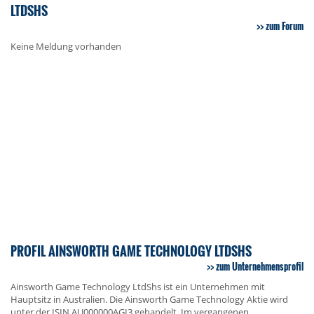
LTDSHS
zum Forum
Keine Meldung vorhanden
PROFIL AINSWORTH GAME TECHNOLOGY LTDSHS
zum Unternehmensprofil
Ainsworth Game Technology LtdShs ist ein Unternehmen mit
Hauptsitz in Australien. Die Ainsworth Game Technology Aktie wird
unter der ISIN AU000000AGI3 gehandelt. Im vergangenen