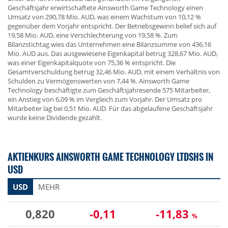
Geschäftsjahr erwirtschaftete Ainsworth Game Technology einen
Umsatz von 290,78 Mio. AUD, was einem Wachstum von 10,12 %
gegenüber dem Vorjahr entspricht. Der Betriebsgewinn belief sich auf
19,58 Mio. AUD, eine Verschlechterung von 19,58 %. Zum
Bilanzstichtag wies das Unternehmen eine Bilanzsumme von 436,16
Mio. AUD aus. Das ausgewiesene Eigenkapital betrug 328,67 Mio. AUD,
was einer Eigenkapitalquote von 75,36 % entspricht. Die
Gesamtverschuldung betrug 32,46 Mio. AUD, mit einem Verhältnis von
Schulden zu Vermögenswerten von 7,44 %. Ainsworth Game
Technology beschäftigte zum Geschäftsjahresende 575 Mitarbeiter,
ein Anstieg von 6,09 % im Vergleich zum Vorjahr. Der Umsatz pro
Mitarbeiter lag bei 0,51 Mio. AUD. Für das abgelaufene Geschäftsjahr
wurde keine Dividende gezahlt.
AKTIENKURS AINSWORTH GAME TECHNOLOGY LTDSHS IN
USD
USD
MEHR
0,820
-0,11
-11,83
%