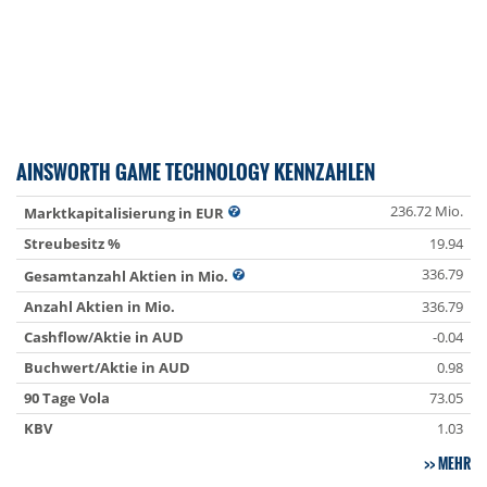
AINSWORTH GAME TECHNOLOGY KENNZAHLEN
236.72 Mio.
Marktkapitalisierung in EUR
Streubesitz %
19.94
336.79
Gesamtanzahl Aktien in Mio.
Anzahl Aktien in Mio.
336.79
Cashflow/Aktie in AUD
-0.04
Buchwert/Aktie in AUD
0.98
90 Tage Vola
73.05
KBV
1.03
MEHR