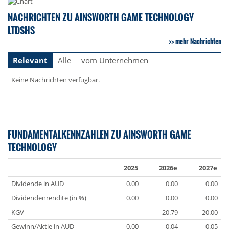
NACHRICHTEN ZU AINSWORTH GAME TECHNOLOGY
LTDSHS
mehr Nachrichten
Relevant
Alle
vom Unternehmen
Keine Nachrichten verfügbar.
FUNDAMENTALKENNZAHLEN ZU AINSWORTH GAME
TECHNOLOGY
2025
2026e
2027e
Dividende in AUD
0.00
0.00
0.00
Dividendenrendite (in %)
0.00
0.00
0.00
KGV
-
20.79
20.00
Gewinn/Aktie in AUD
0.00
0.04
0.05