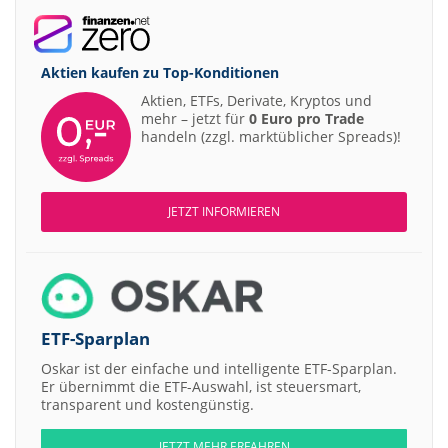
Aktien kaufen zu
Top-Konditionen
Aktien, ETFs, Derivate, Kryptos und
mehr – jetzt für
0 Euro pro Trade
handeln (zzgl. marktüblicher Spreads)!
JETZT INFORMIEREN
ETF-Sparplan
Oskar ist der einfache und intelligente ETF-Sparplan.
Er übernimmt die ETF-Auswahl, ist steuersmart,
transparent und kostengünstig.
JETZT MEHR ERFAHREN