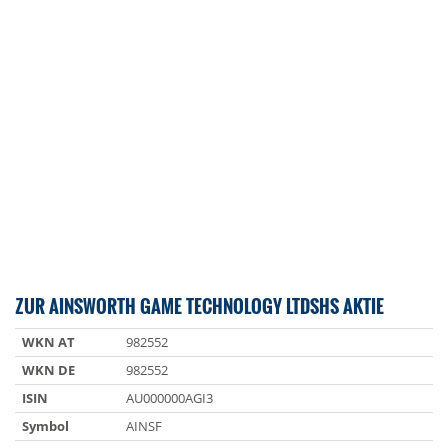
ZUR AINSWORTH GAME TECHNOLOGY LTDSHS AKTIE
WKN AT
982552
WKN DE
982552
ISIN
AU000000AGI3
Symbol
AINSF