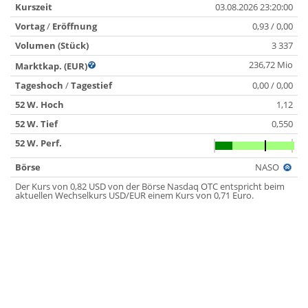
Kurszeit
03.08.2026 23:20:00
Vortag
/
Eröffnung
0,93 / 0,00
Volumen (Stück)
3 337
236,72 Mio
Marktkap. (EUR)
Tageshoch
/
Tagestief
0,00 / 0,00
52 W. Hoch
1,12
52 W. Tief
0,550
52 W. Perf.
Börse
NASO
Der Kurs von 0,82 USD von der Börse Nasdaq OTC entspricht beim
aktuellen Wechselkurs USD/EUR einem Kurs von 0,71 Euro.