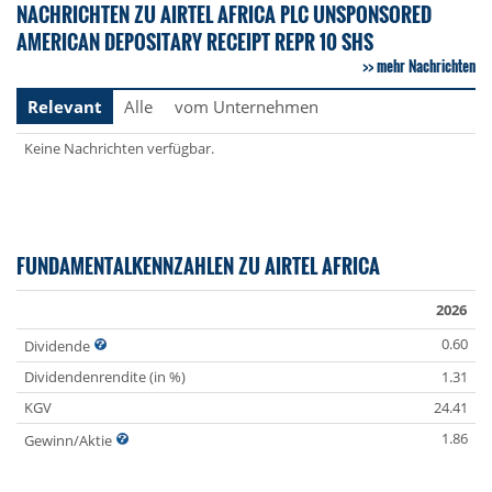
NACHRICHTEN ZU AIRTEL AFRICA PLC UNSPONSORED
AMERICAN DEPOSITARY RECEIPT REPR 10 SHS
mehr Nachrichten
Relevant
Alle
vom Unternehmen
Keine Nachrichten verfügbar.
FUNDAMENTALKENNZAHLEN ZU AIRTEL AFRICA
2026
0.60
Dividende
Dividendenrendite (in %)
1.31
KGV
24.41
1.86
Gewinn/Aktie