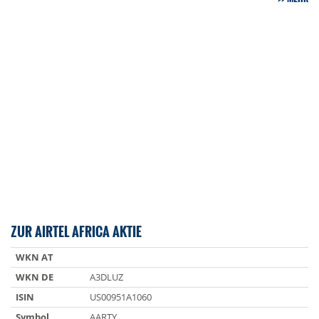
ZUR AIRTEL AFRICA AKTIE
WKN AT
WKN DE
A3DLUZ
ISIN
US00951A1060
Symbol
AARTY