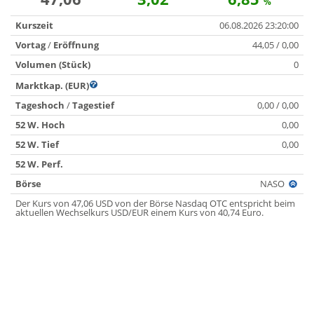
%
Kurszeit
06.08.2026 23:20:00
Vortag
/
Eröffnung
44,05 / 0,00
Volumen (Stück)
0
Marktkap. (EUR)
Tageshoch
/
Tagestief
0,00 / 0,00
52 W. Hoch
0,00
52 W. Tief
0,00
52 W. Perf.
Börse
NASO
Der Kurs von 47,06 USD von der Börse Nasdaq OTC entspricht beim
aktuellen Wechselkurs USD/EUR einem Kurs von 40,74 Euro.