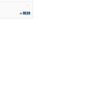
-
MEHR