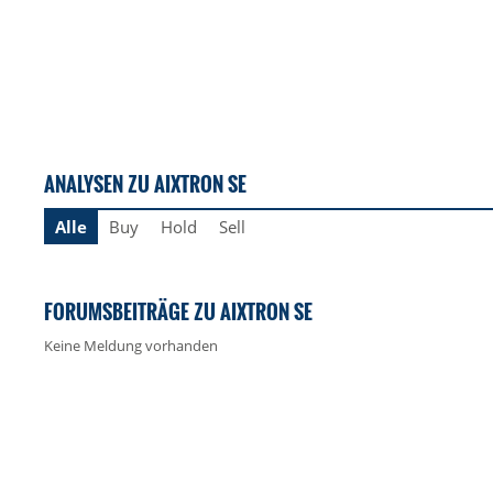
ANALYSEN ZU AIXTRON SE
Alle
Buy
Hold
Sell
FORUMSBEITRÄGE ZU AIXTRON SE
Keine Meldung vorhanden