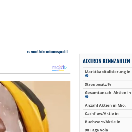
zum Unternehmensprofil
AIXTRON KENNZAHLEN
Marktkapitalisierung in
Streubesitz %
Gesamtanzahl Aktien in 
Anzahl Aktien in Mio.
Cashflow/Aktie in
Buchwert/Aktie in
90 Tage Vola