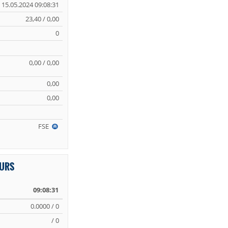
15.05.2024 09:08:31
23,40 / 0,00
0
0,00 / 0,00
0,00
0,00
FSE
KURS
09:08:31
0.0000 / 0
/ 0